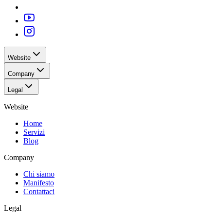
Website
Company
Legal
Website
Home
Servizi
Blog
Company
Chi siamo
Manifesto
Contattaci
Legal