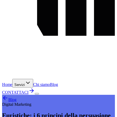
Home
Chi siamo
Blog
Servizi
CONTATTACI
Blog
Digital Marketing
Euristiche: i 6 principi della persuasione