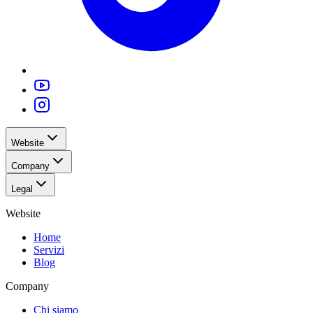
Website
Company
Legal
Website
Home
Servizi
Blog
Company
Chi siamo