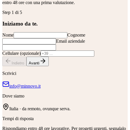
entro 48 ore con una prima valutazione.
Step
1
di 5
Iniziamo da te.
Nome
Cognome
Email aziendale
Cellulare (opzionale)
Indietro
Avanti
Scrivici
info@minnovo.it
Dove siamo
Italia · da remoto, ovunque serva.
Tempi di risposta
Rispondiamo entro 48 ore lavorative. Per progetti urgenti, segnalalo