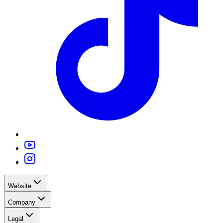
Website
Company
Legal