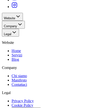
Website
Company
Legal
Website
Home
Servizi
Blog
Company
Chi siamo
Manifesto
Contattaci
Legal
Privacy Policy
Cookie Policy