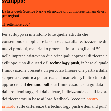
sviluppo!
La lista degli Science Park e gli incubatori di imprese italiani divisi
per regioni.
11 settembre 2024
Per sviluppo si intendono tutte quelle attività che
consentono di applicare la conoscenza alla realizzazione di
nuovi prodotti, materiali o processi. Intorno agli anni 50
nelle imprese esistevano due principali approcci di ricerca e
sviluppo, uno di questi è il
technology push
,
in base al quale
l’innovazione presenta un percorso lineare che partiva dalla
scoperta scientifica per arrivare al marketing; l’altro tipo di
approccio è il
demand pull
, qui l’innovazione era guidata
dai problemi suggeriti dai cliente, indirizzando cosi il lavoro
dei ricercatori in base ai loro feedback (ecco un
nostro
articolo
sulle differenze tra technology push e demand pull).