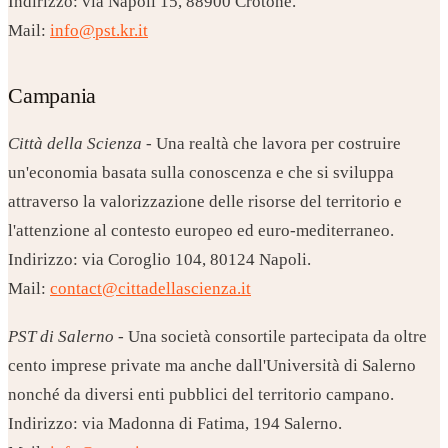
Indirizzo: via Napoli 15, 88900 Crotone.
Mail:
info@pst.kr.it
Campania
Città della Scienza
- Una realtà che lavora per costruire
un'economia basata sulla conoscenza e che si sviluppa
attraverso la valorizzazione delle risorse del territorio e
l'attenzione al contesto europeo ed euro-mediterraneo.
Indirizzo: via Coroglio 104, 80124 Napoli.
Mail:
contact@cittadellascienza.it
PST di Salerno
- Una società consortile partecipata da oltre
cento imprese private ma anche dall'Università di Salerno
nonché da diversi enti pubblici del territorio campano.
Indirizzo: via Madonna di Fatima, 194 Salerno.