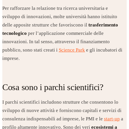
Per rafforzare la relazione tra ricerca universitaria e
sviluppo di innovazioni, molte università hanno istituito
delle apposite strutture che favoriscono il
trasferimento
tecnologico
per l’applicazione commerciale delle
innovazioni. In tal senso, attraverso il finanziamento
pubblico, sono stati creati i
Science Park
e gli incubatori di
imprese.
Cosa sono i parchi scientifici?
I parchi scientifici includono strutture che consentono lo
sviluppo di nuove attività e forniscono capitali e servizi di
consulenza indispensabili ad imprese, le PMI e le
start-up
a
profilo altamente innovativo. Sono dei veri
ecosistemi a