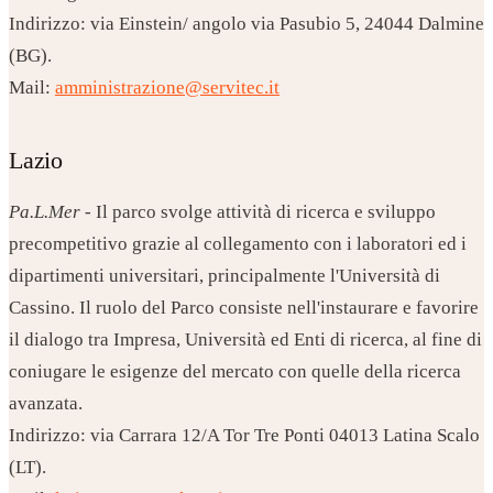
Indirizzo: via Einstein/ angolo via Pasubio 5, 24044 Dalmine
(BG).
Mail:
amministrazione@servitec.it
Lazio
Pa.L.Mer
- Il parco svolge attività di ricerca e sviluppo
precompetitivo grazie al collegamento con i laboratori ed i
dipartimenti universitari, principalmente l'Università di
Cassino. Il ruolo del Parco consiste nell'instaurare e favorire
il dialogo tra Impresa, Università ed Enti di ricerca, al fine di
coniugare le esigenze del mercato con quelle della ricerca
avanzata.
Indirizzo: via Carrara 12/A Tor Tre Ponti 04013 Latina Scalo
(LT).