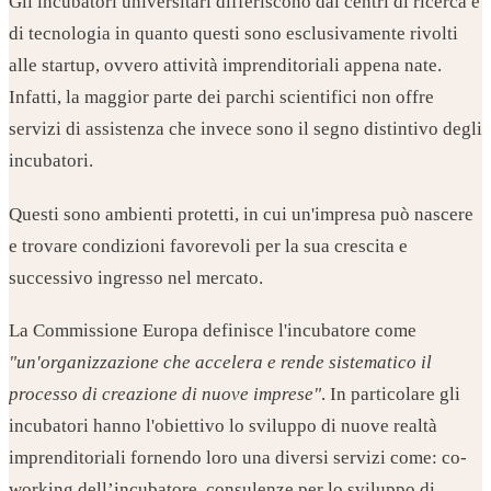
Gli incubatori universitari differiscono dai centri di ricerca e
di tecnologia in quanto questi sono esclusivamente rivolti
alle startup, ovvero attività imprenditoriali appena nate.
Infatti, la maggior parte dei parchi scientifici non offre
servizi di assistenza che invece sono il segno distintivo degli
incubatori.
Questi sono ambienti protetti, in cui un'impresa può nascere
e trovare condizioni favorevoli per la sua crescita e
successivo ingresso nel mercato.
La Commissione Europa definisce l'incubatore come
"un'organizzazione che accelera e rende sistematico il
processo di creazione di nuove imprese"
. In particolare gli
incubatori hanno l'obiettivo lo sviluppo di nuove realtà
imprenditoriali fornendo loro una diversi servizi come: co-
working dell’incubatore, consulenze per lo sviluppo di