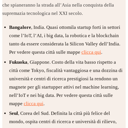
che spianeranno la strada all’Asia nella conquista della
supremazia tecnologica nel XXI secolo.
Bangalore
, India. Quasi ottomila startup forti in settori
come l’IoT, l’AI, i big data, la robotica e la blockchain
tanto da essere considerata la Silicon Valley dell’India.
Per vedere questa città sulle mappe
clicca qui
.
Fukuoka
, Giappone. Costo della vita basso rispetto a
città come Tokyo, fiscalità vantaggiosa e una dozzina di
università e centri di ricerca prestigiosi la rendono un
magnete per gli startupper attivi nel machine learning,
nell’IoT e nei big data. Per vedere questa città sulle
mappe
clicca qui
.
Seul
, Corea del Sud. Definita la città più felice del
mondo, ospita centri di ricerca e università di rilievo,