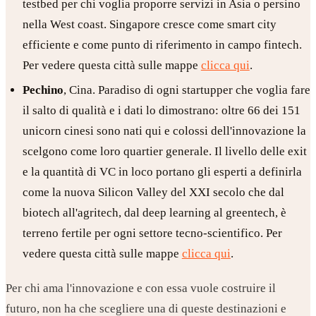
testbed per chi voglia proporre servizi in Asia o persino
nella West coast. Singapore cresce come smart city
efficiente e come punto di riferimento in campo fintech.
Per vedere questa città sulle mappe
clicca qui
.
Pechino
, Cina. Paradiso di ogni startupper che voglia fare
il salto di qualità e i dati lo dimostrano: oltre 66 dei 151
unicorn cinesi sono nati qui e colossi dell'innovazione la
scelgono come loro quartier generale. Il livello delle exit
e la quantità di VC in loco portano gli esperti a definirla
come la nuova Silicon Valley del XXI secolo che dal
biotech all'agritech, dal deep learning al greentech, è
terreno fertile per ogni settore tecno-scientifico. Per
vedere questa città sulle mappe
clicca qui
.
Per chi ama l'innovazione e con essa vuole costruire il
futuro, non ha che scegliere una di queste destinazioni e