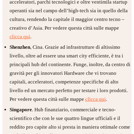
acceleratori, parchi tecnologici e oltre ventimila startup
operanti sia nel campo dell’high-tech sia in quello della
cultura, rendendo la capitale il maggior centro tecno –
creativo d’Asia. Per vedere questa città sulle mappe
clicca qui
.
Shenzhen
, Cina. Grazie ad infrastrutture di altissimo
livello, oltre ad essere una smart city efficiente, è tra i
principali hub del continente. Funge, inoltre, da centro di
gravità per gli innovatori Hardware che vi trovano
capitali, acceleratori, competenze specifiche di alto
livello ed un mercato perfetto per testare i loro prodotti.
Per vedere questa città sulle mappe
clicca qui
.
Singapore
. Hub finanziario, commerciale e tecno-
scientifico che con le sue quattro lingue ufficiali e il
reddito pro capite alto si presta in maniera ottimale come