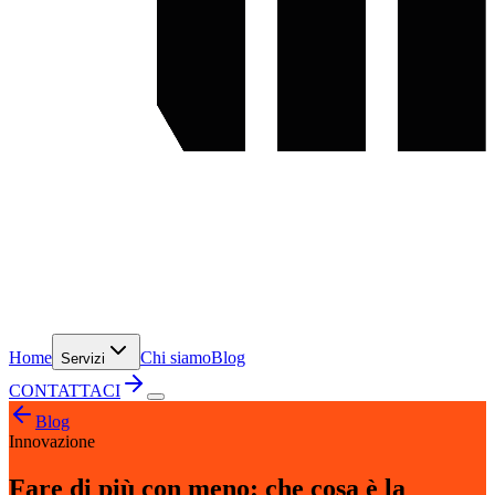
Home
Chi siamo
Blog
Servizi
CONTATTACI
Blog
Innovazione
Fare di più con meno: che cosa è la