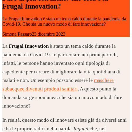
Frugal Innovation?
La Frugal Innovation è stato un tema caldo durante la pandemia da
Covid-19. Che sia un nuovo modo di fare innovazione?
Simona Passaro
23 dicembre 2023
La
Frugal Innovation
è stato un tema caldo durante la
pandemia da Covid-19. In particolare nei primi periodi,
infatti, le persone hanno inventato ogni tipologia di
espediente per cercare di migliorare la vita quotidiana di
malati e non. Un esempio possono essere le
maschere
subacquee divenuti prodotti sanitari
. A questo punto la
domanda sorge spontanea: che sia un nuovo modo di fare
innovazione?
In realtà, questo modo di innovare esiste già da diversi anni
e ha le proprie radici nella parola
Jugaad
che, nel