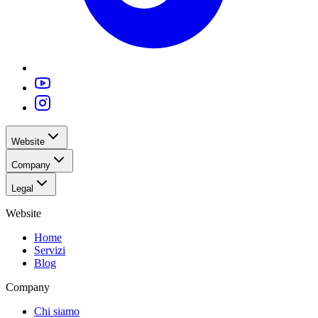
Website
Company
Legal
Website
Home
Servizi
Blog
Company
Chi siamo