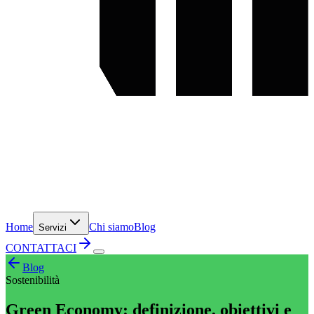
Home
Chi siamo
Blog
Servizi
CONTATTACI
Blog
Sostenibilità
Green Economy: definizione, obiettivi e