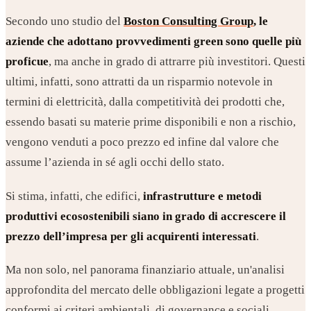
Secondo uno studio del
Boston Consulting Group
,
le
aziende che adottano provvedimenti green sono quelle più
proficue
, ma anche in grado di attrarre più investitori. Questi
ultimi, infatti, sono attratti da un risparmio notevole in
termini di elettricità, dalla competitività dei prodotti che,
essendo basati su materie prime disponibili e non a rischio,
vengono venduti a poco prezzo ed infine dal valore che
assume l’azienda in sé agli occhi dello stato.
Si stima, infatti, che edifici,
infrastrutture e metodi
produttivi ecosostenibili siano in grado di accrescere il
prezzo dell’impresa per gli acquirenti interessati
.
Ma non solo, nel panorama finanziario attuale, un'analisi
approfondita del mercato delle obbligazioni legate a progetti
conformi ai criteri ambientali, di governance e sociali