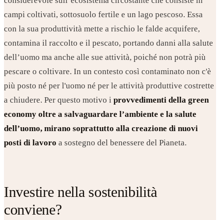
considerevole sull’ecosistema circostante che consiste in
campi coltivati, sottosuolo fertile e un lago pescoso. Essa
con la sua produttività mette a rischio le falde acquifere,
contamina il raccolto e il pescato, portando danni alla salute
dell’uomo ma anche alle sue attività, poiché non potrà più
pescare o coltivare. In un contesto così contaminato non c'è
più posto né per l'uomo né per le attività produttive costrette
a chiudere. Per questo motivo i
provvedimenti della green
economy oltre a salvaguardare l’ambiente e la salute
dell’uomo, mirano soprattutto alla creazione di nuovi
posti di lavoro
a sostegno del benessere del Pianeta.
Investire nella sostenibilità
conviene?