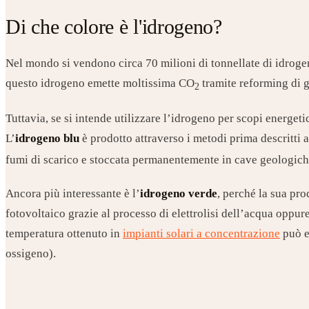
Di che colore è l'idrogeno?
Nel mondo si vendono circa 70 milioni di tonnellate di idrogen
questo idrogeno emette moltissima CO
tramite reforming di g
2
Tuttavia, se si intende utilizzare l’idrogeno per scopi energet
L’
idrogeno blu
è prodotto attraverso i metodi prima descritti 
fumi di scarico e stoccata permanentemente in cave geologich
Ancora più interessante è l’
idrogeno verde
, perché la sua pro
fotovoltaico grazie al processo di elettrolisi dell’acqua oppure
temperatura ottenuto in
impianti solari a concentrazione
può e
ossigeno).