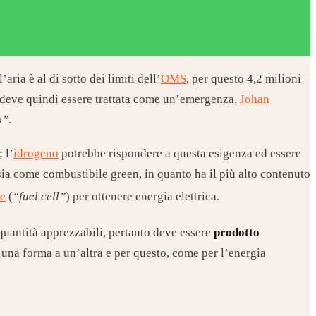
ria è al di sotto dei limiti dell’
OMS
, per questo 4,2 milioni
 deve quindi essere trattata come un’emergenza,
Johan
o”
.
 l’
idrogeno
potrebbe rispondere a questa esigenza ed essere
 sia come combustibile green, in quanto ha il più alto contenuto
le
(
“fuel cell”
) per ottenere energia elettrica.
quantità apprezzabili, pertanto deve essere
prodotto
 una forma a un’altra e per questo, come per l’energia