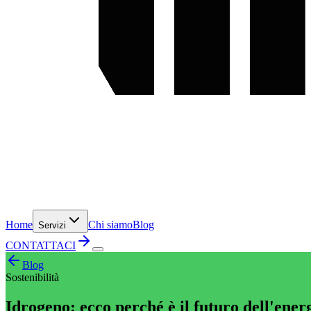
Home
Chi siamo
Blog
Servizi
CONTATTACI
Blog
Sostenibilità
Idrogeno: ecco perché è il futuro dell'ener