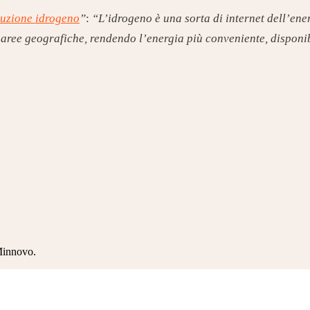
uzione idrogeno
”
:
“L’idrogeno è una sorta di internet dell’ener
 e aree geografiche, rendendo l’energia più conveniente, dispon
 Minnovo.