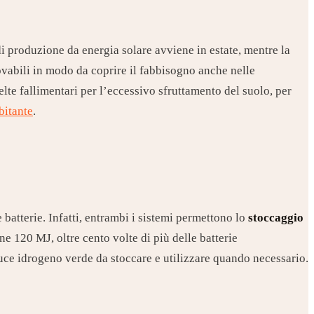
 di produzione da energia solare avviene in estate, mentre la
vabili in modo da coprire il fabbisogno anche nelle
lte fallimentari per l’eccessivo sfruttamento del suolo, per
bitante
.
batterie. Infatti, entrambi i sistemi permettono lo
stoccaggio
 120 MJ, oltre cento volte di più delle batterie
duce idrogeno verde da stoccare e utilizzare quando necessario.