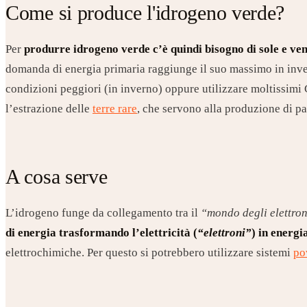
Come si produce l'idrogeno verde?
Per
produrre idrogeno verde c’è quindi bisogno di sole e ven
domanda di energia primaria raggiunge il suo massimo in inver
condizioni peggiori (in inverno) oppure utilizzare moltissim
l’estrazione delle
terre rare
, che servono alla produzione di pan
A cosa serve
L’idrogeno funge da collegamento tra il
“mondo degli elettro
di energia trasformando l’elettricità (
“elettroni”
) in energi
elettrochimiche. Per questo si potrebbero utilizzare sistemi
po