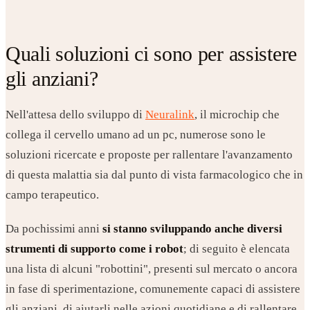
Quali soluzioni ci sono per assistere
gli anziani?
Nell'attesa dello sviluppo di
Neuralink
, il microchip che
collega il cervello umano ad un pc, numerose sono le
soluzioni ricercate e proposte per rallentare l'avanzamento
di questa malattia sia dal punto di vista farmacologico che in
campo terapeutico.
Da pochissimi anni
si stanno sviluppando anche diversi
strumenti di supporto come i robot
; di seguito è elencata
una lista di alcuni "robottini", presenti sul mercato o ancora
in fase di sperimentazione, comunemente capaci di assistere
gli anziani, di aiutarli nelle azioni quotidiane e di rallentare