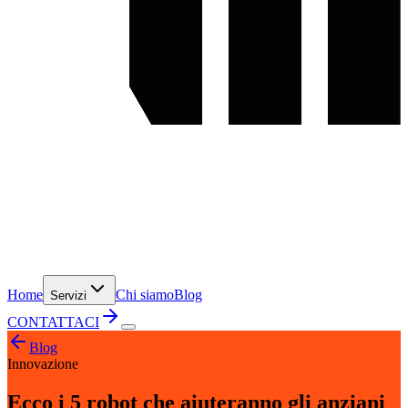
Home
Chi siamo
Blog
Servizi
CONTATTACI
Blog
Innovazione
Ecco i 5 robot che aiuteranno gli anziani