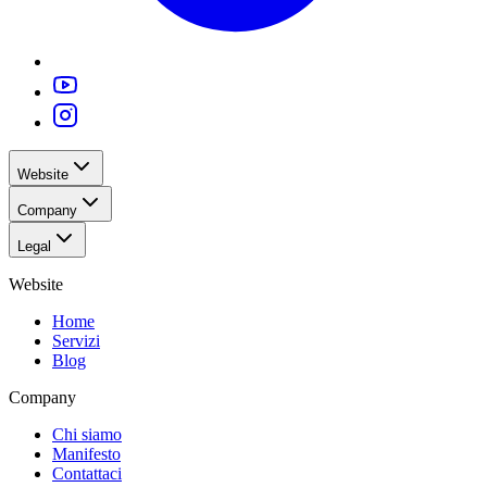
Website
Company
Legal
Website
Home
Servizi
Blog
Company
Chi siamo
Manifesto
Contattaci