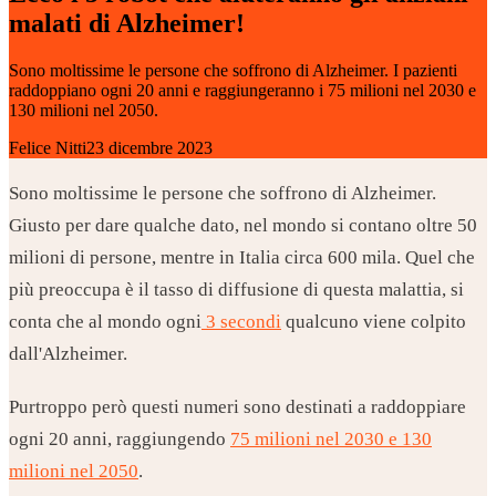
malati di Alzheimer!
Sono moltissime le persone che soffrono di Alzheimer. I pazienti
raddoppiano ogni 20 anni e raggiungeranno i 75 milioni nel 2030 e
130 milioni nel 2050.
Felice Nitti
23 dicembre 2023
Sono moltissime le persone che soffrono di Alzheimer.
Giusto per dare qualche dato, nel mondo si contano oltre 50
milioni di persone, mentre in Italia circa 600 mila. Quel che
più preoccupa è il tasso di diffusione di questa malattia, si
conta che al mondo ogni
3 secondi
qualcuno viene colpito
dall'Alzheimer.
Purtroppo però questi numeri sono destinati a raddoppiare
ogni 20 anni, raggiungendo
75 milioni nel 2030 e 130
milioni nel 2050
.