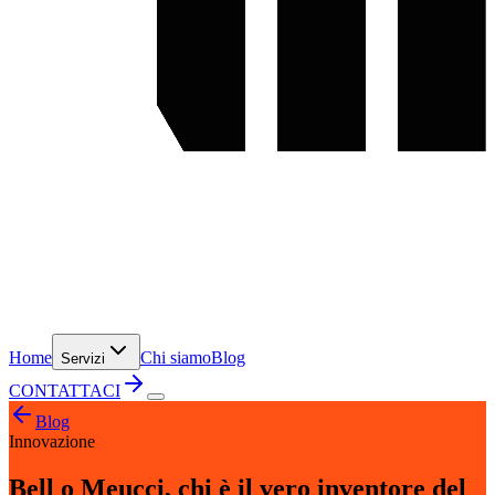
Home
Chi siamo
Blog
Servizi
CONTATTACI
Blog
Innovazione
Bell o Meucci, chi è il vero inventore del