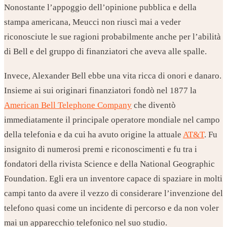
Nonostante l’appoggio dell’opinione pubblica e della
stampa americana, Meucci non riuscì mai a veder
riconosciute le sue ragioni probabilmente anche per l’abilità
di Bell e del gruppo di finanziatori che aveva alle spalle.
Invece, Alexander Bell ebbe una vita ricca di onori e danaro.
Insieme ai sui originari finanziatori fondò nel 1877 la
American Bell Telephone Company
che diventò
immediatamente il principale operatore mondiale nel campo
della telefonia e da cui ha avuto origine la attuale
AT&T
. Fu
insignito di numerosi premi e riconoscimenti e fu tra i
fondatori della rivista Science e della National Geographic
Foundation. Egli era un inventore capace di spaziare in molti
campi tanto da avere il vezzo di considerare l’invenzione del
telefono quasi come un incidente di percorso e da non voler
mai un apparecchio telefonico nel suo studio.