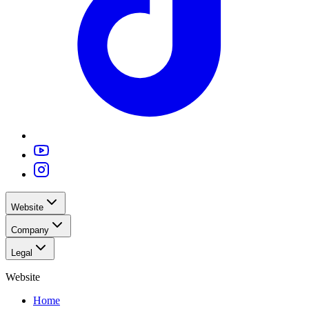
Website
Company
Legal
Website
Home