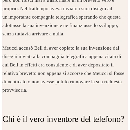
però non riuscì mai a trasformare in un brevetto vero e
proprio. Nel frattempo aveva inviato i suoi disegni ad
un'importante compagnia telegrafica sperando che questa
adottasse la sua invenzione e ne finanziasse lo sviluppo,
senza tuttavia arrivare a nulla.
Meucci accusò Bell di aver copiato la sua invenzione dai
disegni inviati alla compagnia telegrafica appena citata di
cui Bell in effetti era consulente e di aver depositato il
relativo brevetto non appena si accorse che Meucci si fosse
dimenticato o non avesse potuto rinnovare la sua richiesta
provvisoria.
Chi è il vero inventore del telefono?