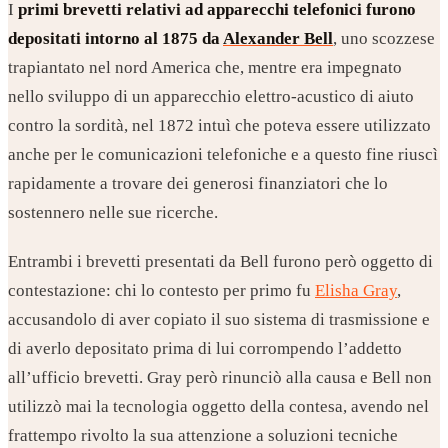
I
primi brevetti relativi ad apparecchi telefonici furono
depositati intorno al 1875 da
Alexander Bell
, uno scozzese
trapiantato nel nord America che, mentre era impegnato
nello sviluppo di un apparecchio elettro-acustico di aiuto
contro la sordità, nel 1872 intuì che poteva essere utilizzato
anche per le comunicazioni telefoniche e a questo fine riuscì
rapidamente a trovare dei generosi finanziatori che lo
sostennero nelle sue ricerche.
Entrambi i brevetti presentati da Bell furono però oggetto di
contestazione: chi lo contesto per primo fu
Elisha Gray
,
accusandolo di aver copiato il suo sistema di trasmissione e
di averlo depositato prima di lui corrompendo l’addetto
all’ufficio brevetti. Gray però rinunciò alla causa e Bell non
utilizzò mai la tecnologia oggetto della contesa, avendo nel
frattempo rivolto la sua attenzione a soluzioni tecniche