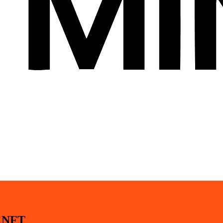
i NFT