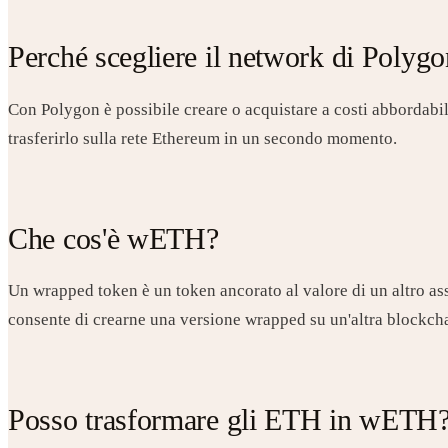
Perché scegliere il network di Polyg
Con Polygon è possibile creare o acquistare a costi abbordabili
trasferirlo sulla rete Ethereum in un secondo momento.
Che cos'è wETH?
Un wrapped token è un token ancorato al valore di un altro ass
consente di crearne una versione wrapped su un'altra blockcha
Posso trasformare gli ETH in wETH