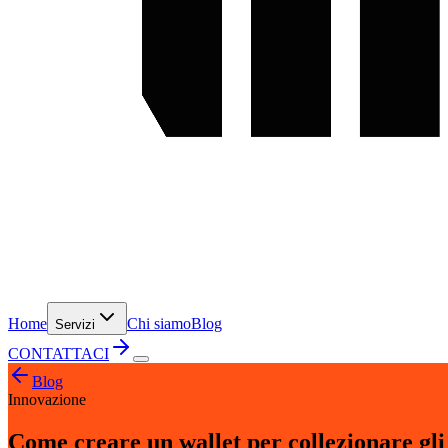
Home
Chi siamo
Blog
Servizi
CONTATTACI
Blog
Innovazione
Come creare un wallet per collezionare gl