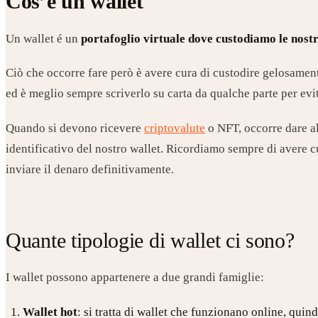
Cos’è un wallet
Un wallet é un
portafoglio virtuale dove custodiamo le nost
Ciò che occorre fare però è avere cura di custodire gelosamen
ed è meglio sempre scriverlo su carta da qualche parte per evi
Quando si devono ricevere
criptovalute
o NFT, occorre dare al
identificativo del nostro wallet. Ricordiamo sempre di avere cu
inviare il denaro definitivamente.
Quante tipologie di wallet ci sono?
I wallet possono appartenere a due grandi famiglie:
Wallet hot
: si tratta di wallet che funzionano online, qui