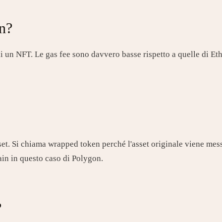
on?
 un NFT. Le gas fee sono davvero basse rispetto a quelle di Ether
et. Si chiama wrapped token perché l'asset originale viene mess
in in questo caso di Polygon.
?