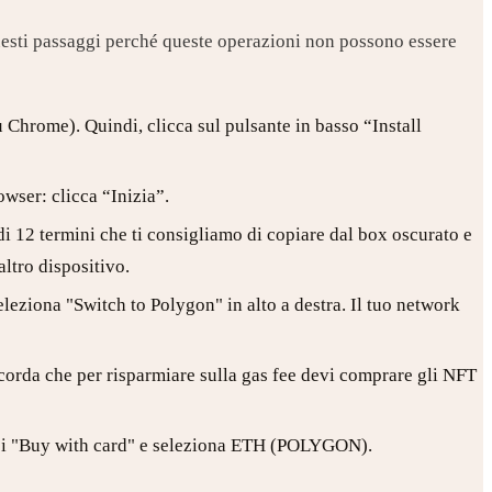
uesti passaggi perché queste operazioni non possono essere
Chrome). Quindi, clicca sul pulsante in basso “Install
owser: clicca “Inizia”.
i 12 termini che ti consigliamo di copiare dal box oscurato e
altro dispositivo.
leziona "Switch to Polygon" in alto a destra. Il tuo network
icorda che per risparmiare sulla gas fee devi comprare gli NFT
 poi "Buy with card" e seleziona ETH (POLYGON).