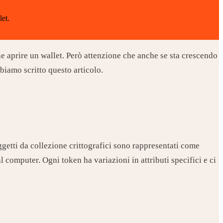
let.
e aprire un wallet. Però attenzione che anche se sta crescendo
biamo scritto questo articolo.
i oggetti da collezione crittografici sono rappresentati come
l computer. Ogni token ha variazioni in attributi specifici e ci