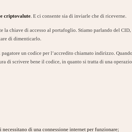
re criptovalute
. E ci consente sia di inviarle che di riceverne.
te la chiave di accesso al portafoglio. Stiamo parlando del CID
tare di dimenticarlo.
 pagatore un codice per l’accredito chiamato indirizzo. Quando 
ra di scrivere bene il codice, in quanto si tratta di una operazi
ndi necessitano di una connessione internet per funzionare;