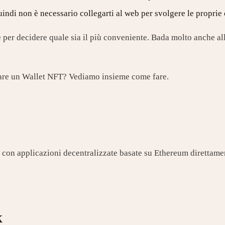
uindi non è necessario collegarti al web per svolgere le proprie
 per decidere quale sia il più conveniente. Bada molto anche a
reare un Wallet NFT? Vediamo insieme come fare.
gire con applicazioni decentralizzate basate su Ethereum diretta
k